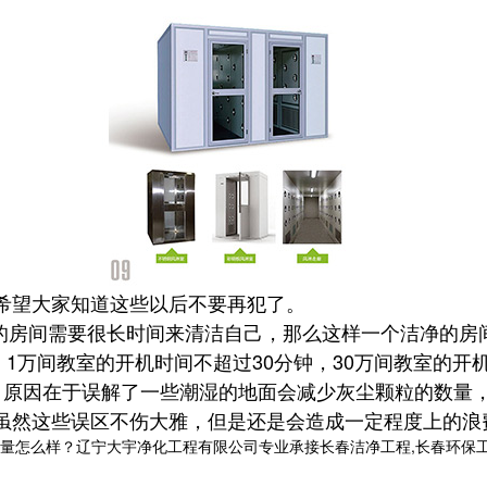
望大家知道这些以后不要再犯了。
的房间需要很长时间来清洁自己，那么这样一个洁净的房
，1万间教室的开机时间不超过30分钟，30万间教室的开
。原因在于误解了一些潮湿的地面会减少灰尘颗粒的数量
这些误区不伤大雅，但是还是会造成一定程度上的浪费
样？辽宁大宇净化工程有限公司专业承接长春洁净工程,长春环保工程,长春洁