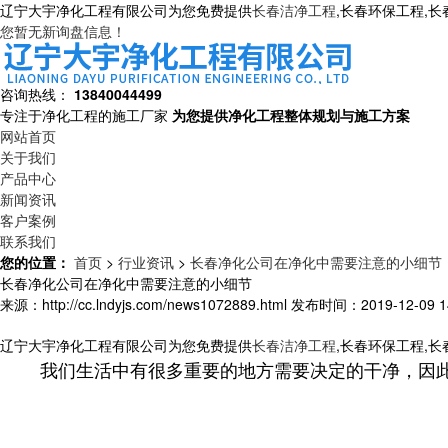
辽宁大宇净化工程有限公司为您免费提供
长春洁净工程
,长春环保工程,
您暂无新询盘信息！
咨询热线：
13840044499
专注于净化工程的施工厂家
为您提供净化工程整体规划与施工方案
网站首页
关于我们
产品中心
新闻资讯
客户案例
联系我们
您的位置：
首页
>
行业资讯
>
长春净化公司在净化中需要注意的小细节
长春净化公司在净化中需要注意的小细节
来源：http://cc.lndyjs.com/news1072889.html
发布时间：2019-12-09 14
辽宁大宇净化工程有限公司为您免费提供
长春洁净工程
,长春环保工程,
我们生活中有很多重要的地方需要决定的干净，因此我