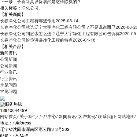
下一条：
长春除臭设备居然是这样除臭的？
相关标签：
净化公司
,
【相关新闻】
长春净化公司工程有哪些作用
2025-05-14
长春净化公司就选辽宁大宇净化工程有限公司？不是说说而已
2020-06-2
长春净化公司到底该怎么选？辽宁大宇净化工程有限公司告诉你
2020-05
长春净化公司给你讲讲净化工程的特点
2020-04-18
【相关产品】
新闻资讯
公司新闻
公司新闻
行业资讯
行业资讯
常见问题
常见问题
服务热线
13840044499
网站首页
/
关于我们
/
产品中心
/
新闻资讯
/
客户案例
/
联系我们
/
网站地图
/
地址：
/ Address
辽宁省沈阳市浑南区彩云路3-3号302
邮箱：
/ E-Mail