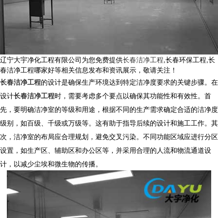
辽宁大宇净化工程有限公司为您免费提供
长春洁净工程
,长春环保工程,长
春洁净工程哪家好等相关信息发布和资讯展示，敬请关注！
长春洁净工程
的设计是确保生产环境达到特定洁净度要求的关键步骤。在
设计
长春洁净工程
时，需要考虑多个要点以确保其功能性和有效性。首
先，要明确洁净室的等级和用途，根据不同的生产需求确定合适的洁净度
级别，如百级、千级或万级等。这有助于指导后续的设计和施工工作。其
次，洁净室的布局应合理规划，避免交叉污染。不同功能区域应进行分区
设置，如生产区、辅助区和办公区等，并采用合理的人流和物流通道设
计，以减少尘埃和微生物的传播。