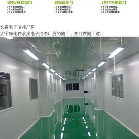
长春电子洁净厂房
大宇净化在承接电子洁净厂房的施工，并且在施工过...