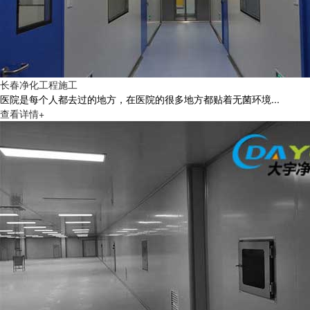
长春净化工程施工
医院是每个人都去过的地方，在医院的很多地方都贴着无菌环境...
查看详情+