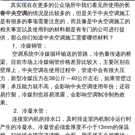
其实现在在更多的公众场所中我们看见所使用的
长
的情况是比较多的，但是关于中央空调施工
春中央空调
是有很多的事项需要注意的，而且像是中央空调施工的
相关事宜以及使用到的材料都是有专门的公司进行提
供，那么你们知道中央空调施工需要哪些材料？
1、冷媒铜管：
空调系统中冷媒循环输送的管路，冷热量传递的桥
梁。目前市场上冷媒铜管价格差异比较大，主要区别在
壁厚上，中央空调在使用过程中，管道中会有很大压
力，新型冷媒压力在38公斤～40公斤左右，如果管壁过
薄，承压能力就不高，会影响中央空调使用年份；还容
易拧裂，冷媒剂也容易泄露，会影响空调制冷制热效
果。
2、冷凝水管：
连接室内机的排水口，及时排走室内机制冷运行时
产生的冷凝水。冷凝管必须套厚度不小于13mm的保温
棉。好的排水管字迹清晰，全面，用手搓不会被擦掉；