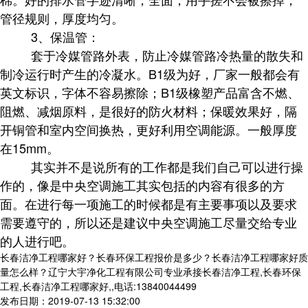
管径规则，厚度均匀。
3、保温管：
套于冷媒管路外表，防止冷媒管路冷热量的散失和
制冷运行时产生的冷凝水。B1级为好，厂家一般都会有
英文标识，字体不容易擦除；B1级橡塑产品富含不燃、
阻燃、减烟原料，是很好的防火材料；保暖效果好，隔
开铜管和室内空间换热，更好利用空调能源。一般厚度
在15mm。
其实并不是说所有的工作都是我们自己可以进行操
作的，像是中央空调施工其实包括的内容有很多的方
面。在进行每一项施工的时候都是有主要事项以及要求
需要遵守的，所以还是建议中央空调施工尽量交给专业
的人进行吧。
长春洁净工程哪家好？长春环保工程报价是多少？长春洁净工程哪家好质
量怎么样？辽宁大宇净化工程有限公司专业承接长春洁净工程,长春环保
工程,长春洁净工程哪家好,,电话:13840044499
发布日期：2019-07-13 15:32:00