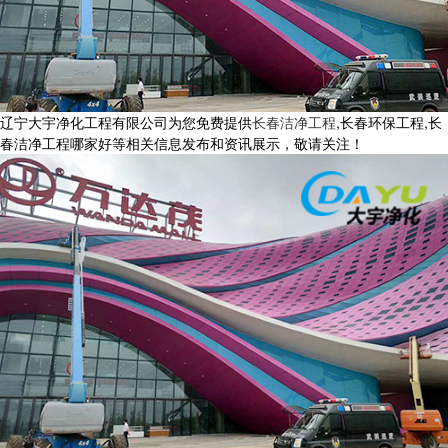
辽宁大宇净化工程有限公司为您免费提供
长春洁净工程
,长春环保工程,长
春洁净工程哪家好等相关信息发布和资讯展示，敬请关注！