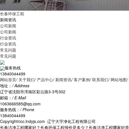
长春环保工程
新闻资讯
公司新闻
公司新闻
行业资讯
行业资讯
常见问题
常见问题
服务热线
13840044499
网站首页
/
关于我们
/
产品中心
/
新闻资讯
/
客户案例
/
联系我们
/
网站地图
/
地址：
/ Address
辽宁省沈阳市浑南区彩云路3-3号302
邮箱：
/ E-Mail
1063666585@qq.com
服务热线：
/ Phone
13840044499
Copyright©cc.lndyjs.com 辽宁大宇净化工程有限公司
长春洁净工程哪家好？长春环保工程报价是多少？长春洁净工程哪家好质量怎