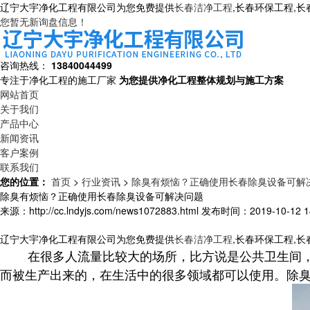
辽宁大宇净化工程有限公司为您免费提供
长春洁净工程
,长春环保工程,
您暂无新询盘信息！
咨询热线：
13840044499
专注于净化工程的施工厂家
为您提供净化工程整体规划与施工方案
网站首页
关于我们
产品中心
新闻资讯
客户案例
联系我们
您的位置：
首页
>
行业资讯
>
除臭有烦恼？正确使用长春除臭设备可解
除臭有烦恼？正确使用长春除臭设备可解决问题
来源：http://cc.lndyjs.com/news1072883.html
发布时间：2019-10-12 14
辽宁大宇净化工程有限公司为您免费提供
长春洁净工程
,长春环保工程,
在很多人流量比较大的场所，比方说是公共卫生间，车
而被生产出来的，在生活中的很多领域都可以使用。除