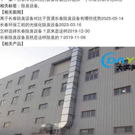
相关标签：
除臭设备
,
【相关新闻】
离子长春除臭设备对比于普通长春除臭设备有哪些优势
2025-05-14
长春环保工程的光催化除臭设备
2023-03-16
怎样选择长春除臭设备？原来是这样
2019-12-30
长春除臭设备居然是这样除臭的？
2019-11-09
【相关产品】