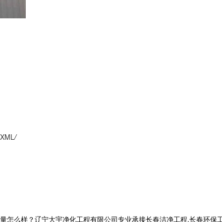
XML
/
么样？辽宁大宇净化工程有限公司专业承接长春洁净工程,长春环保工程,长春