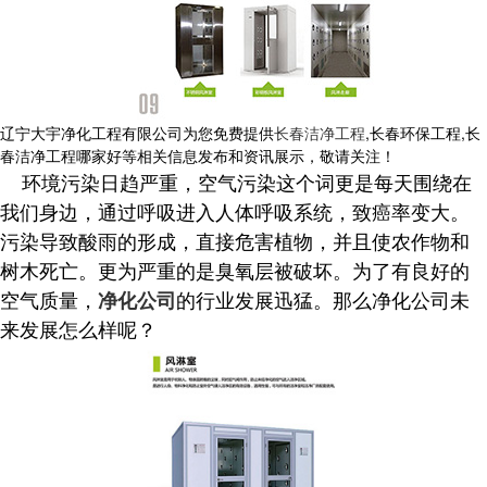
辽宁大宇净化工程有限公司为您免费提供
长春洁净工程
,长春环保工程,长
春洁净工程哪家好等相关信息发布和资讯展示，敬请关注！
环境污染日趋严重，空气污染这个词更是每天围绕在
我们身边，通过呼吸进入人体呼吸系统，致癌率变大。
污染导致酸雨的形成，直接危害植物，并且使农作物和
树木死亡。更为严重的是臭氧层被破坏。为了有良好的
空气质量，
的行业发展迅猛。那么净化公司未
净化公司
来发展怎么样呢？