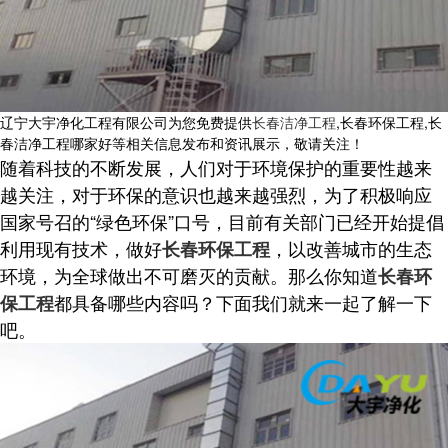
辽宁大宇净化工程有限公司为您免费提供
长春洁净工程
,长春环保工程,长
春洁净工程哪家好等相关信息发布和资讯展示，敬请关注！
随着科技的不断发展，人们对于环境保护的重要性越来
越关注，对于环保的意识也越来越强烈，为了积极响应
国家号召的“绿色环保”口号，目前有关部门已经开始提倡
利用现有技术，做好
，以改善城市的生态
长春环保工程
环境，为全球做出不可磨灭的贡献。那么你知道
长春环
都具备哪些内容吗？下面我们就来一起了解一下
保工程
吧。