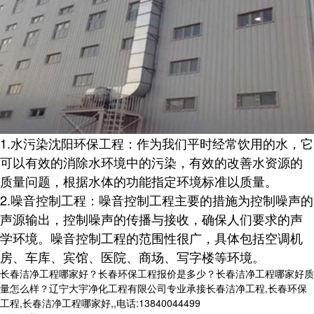
1.水污染沈阳
环保
工程：作为我们平时经常饮用的水，它
可以有效的消除水环境中的污染，有效的改善水资源的
质量问题，根据水体的功能指定环境标准以质量。
2.噪音控制工程：噪音控制工程主要的措施为控制噪声的
声源输出，控制噪声的传播与接收，确保人们要求的声
学环境。噪音控制工程的范围性很广，具体包括空调机
房、车库、宾馆、医院、商场、写字楼等环境。
长春洁净工程哪家好？长春环保工程报价是多少？长春洁净工程哪家好质
量怎么样？辽宁大宇净化工程有限公司专业承接长春洁净工程,长春环保
工程,长春洁净工程哪家好,,电话:13840044499