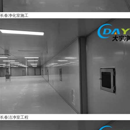
长春净化室施工
长春洁净室工程