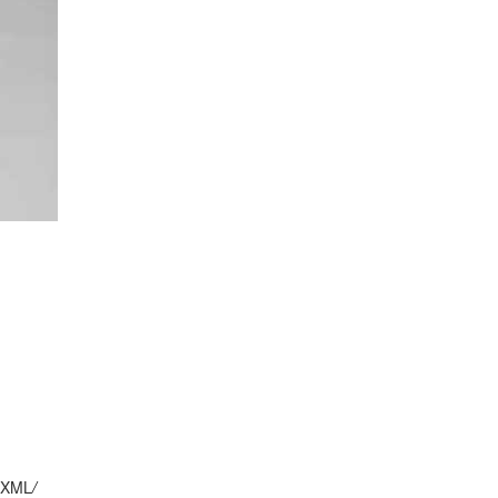
XML
/