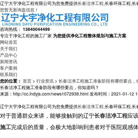
辽宁大宇净化工程有限公司为您免费提供
长春洁净工程
,长春环保工程,
您暂无新询盘信息！
咨询热线：
13840044499
专注于净化工程的施工厂家
为您提供净化工程整体规划与施工方案
网站首页
关于我们
产品中心
新闻资讯
客户案例
联系我们
您的位置：
首页
>
行业资讯
>
长春洁净工程施工准备阶段有哪些要点，
长春洁净工程施工准备阶段有哪些要点，你知道吗？
来源：http://cc.lndyjs.com/news1072938.html
发布时间：2021-01-12 10
辽宁大宇净化工程有限公司为您免费提供
长春洁净工程
,长春环保工程,
对于普通群众来讲，能够接触到的辽宁
应
长春洁净工程
完成后的质量，会极大地影响到患者对于医院观感
施工