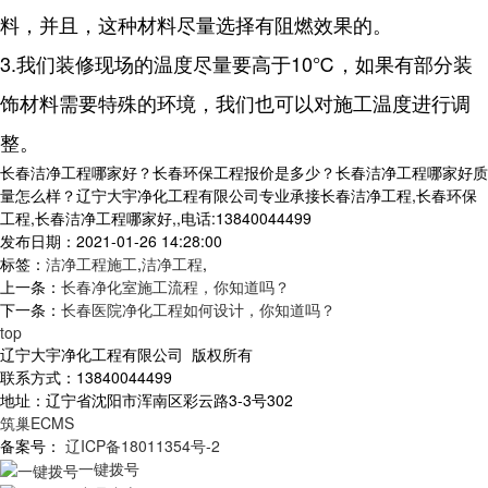
料，并且，这种材料尽量选择有阻燃效果的。
3.我们装修现场的温度尽量要高于10℃，如果有部分装
饰材料需要特殊的环境，我们也可以对施工温度进行调
整。
长春洁净工程哪家好？长春环保工程报价是多少？长春洁净工程哪家好质
量怎么样？辽宁大宇净化工程有限公司专业承接长春洁净工程,长春环保
工程,长春洁净工程哪家好,,电话:13840044499
发布日期：2021-01-26 14:28:00
标签：
洁净工程施工
,
洁净工程
,
上一条：
长春净化室施工流程，你知道吗？
下一条：
长春医院净化工程如何设计，你知道吗？
top
辽宁大宇净化工程有限公司 版权所有
联系方式：13840044499
地址：辽宁省沈阳市浑南区彩云路3-3号302
筑巢ECMS
备案号：
辽ICP备18011354号-2
一键拨号