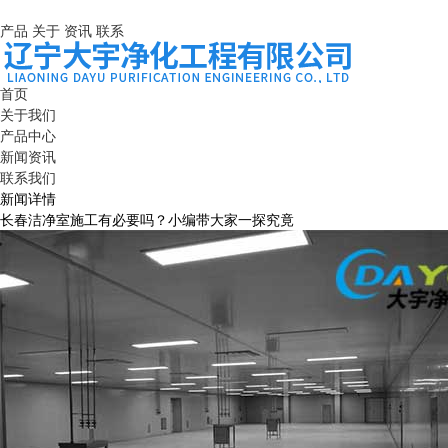
产品
关于
资讯
联系
首页
关于我们
产品中心
新闻资讯
联系我们
新闻详情
长春洁净室施工有必要吗？小编带大家一探究竟