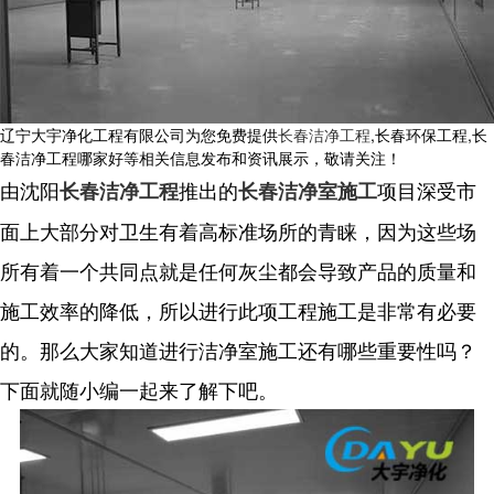
辽宁大宇净化工程有限公司为您免费提供
长春洁净工程
,长春环保工程,长
春洁净工程哪家好等相关信息发布和资讯展示，敬请关注！
由沈阳
推出的
项目深受市
长春洁净工程
长春洁净室施工
面上大部分对卫生有着高标准场所的青睐，因为这些场
所有着一个共同点就是任何灰尘都会导致产品的质量和
施工效率的降低，所以进行此项工程施工是非常有必要
的。那么大家知道进行洁净室施工还有哪些重要性吗？
下面就随小编一起来了解下吧。