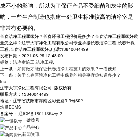
成不小的影响，所以为了保证产品不受细菌和灰尘的影
响，一些生产制造也搭建一处卫生标准较高的洁净室是
非常有必要的。
长春洁净工程哪家好？长春环保工程报价是多少？长春洁净工程哪家好质
量怎么样？辽宁大宇净化工程有限公司专业承接长春洁净工程,长春环保
工程,长春洁净工程哪家好,,电话:13840044499
发布日期：2021-06-29 12:48:00
标签：
洁净室施工
,
洁净工程
,
上一条：
如何做才能保证长春洁净工程施工的效果？一看便知
下一条：
关于长春医院净化工程中保养的相关事宜你知道多少？
top
辽宁大宇净化工程有限公司 版权所有
联系方式：13840044499
地址：辽宁省沈阳市浑南区彩云路3-3号302
筑巢ECMS
备案号：
辽ICP备18011354号-2
一键拨号
产品中心
新闻资讯