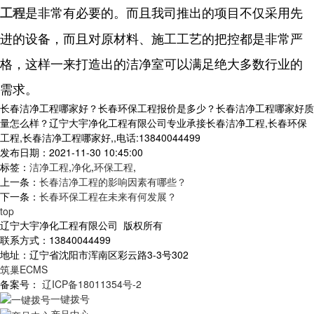
是非常有必要的。而且我司推出的项目不仅采用先
工程
进的设备，而且对原材料、施工工艺的把控都是非常严
格，这样一来打造出的洁净室可以满足绝大多数行业的
需求。
长春洁净工程哪家好？长春环保工程报价是多少？长春洁净工程哪家好质
量怎么样？辽宁大宇净化工程有限公司专业承接长春洁净工程,长春环保
工程,长春洁净工程哪家好,,电话:13840044499
发布日期：2021-11-30 10:45:00
标签：
洁净工程
,
净化
,
环保工程
,
上一条：
长春洁净工程的影响因素有哪些？
下一条：
长春环保工程在未来有何发展？
top
辽宁大宇净化工程有限公司 版权所有
联系方式：13840044499
地址：辽宁省沈阳市浑南区彩云路3-3号302
筑巢ECMS
备案号：
辽ICP备18011354号-2
一键拨号