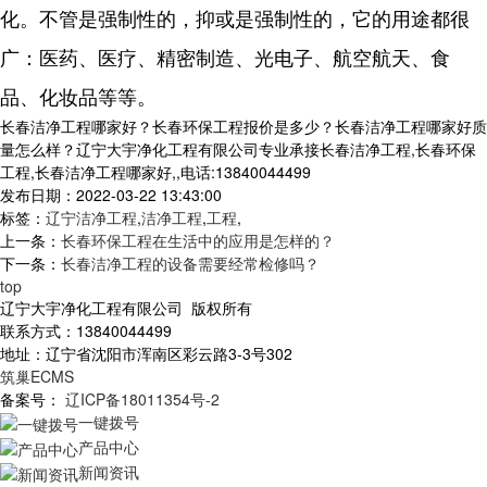
化。不管是强制性的，抑或是强制性的，它的用途都很
广：医药、医疗、精密制造、光电子、航空航天、食
品、化妆品等等。
长春洁净工程哪家好？长春环保工程报价是多少？长春洁净工程哪家好质
量怎么样？辽宁大宇净化工程有限公司专业承接长春洁净工程,长春环保
工程,长春洁净工程哪家好,,电话:13840044499
发布日期：2022-03-22 13:43:00
标签：
辽宁洁净工程
,
洁净工程
,
工程
,
上一条：
长春环保工程在生活中的应用是怎样的？
下一条：
长春洁净工程的设备需要经常检修吗？
top
辽宁大宇净化工程有限公司 版权所有
联系方式：13840044499
地址：辽宁省沈阳市浑南区彩云路3-3号302
筑巢ECMS
备案号：
辽ICP备18011354号-2
一键拨号
产品中心
新闻资讯