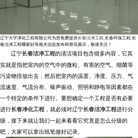
辽宁大宇净化工程有限公司为您免费提供
长春洁净工程
,长春环保工程,长
春洁净工程哪家好等相关信息发布和资讯展示，敬请关注！
辽宁
的清洁项目包含很多内容，它其
长春洁净工程
实就是指把室内的空气中的微粒、有害的空气、细菌等
污染物排放出去，然后把室内的温度、净度、压力、气
流速度、气流分布、噪声振动、照明和静电等因素都在
一个特定的条件下进行。要想确定一个工程是否有必要
进行
，就必须对辽宁
进行分
长春净化工程
长春洁净工程
级，接下来就让我们一起来看看它究竟是怎么分级的
吧，大家可以拿出纸笔做好记录。