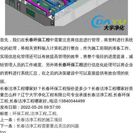
首先，我们在
长春环保工程
中需要注意将信息进行管理，将资料进行系统
化的处理，将相关资料输入计算机进行整合，作为施工前期的准备工作。
实现信息化管理还可以有效提高管理的效率，将整个项目的进度提速，减
轻管理人员的工作难度。另外将
长春环保工程
进行信息化处理可以将企业
的资料进行系统汇总，在之后的决策建设中可以直接提供有效合理的依
据。
长春洁净工程哪家好？长春环保工程报价是多少？长春洁净工程哪家好质
量怎么样？辽宁大宇净化工程有限公司专业承接长春洁净工程,长春环保
工程,长春洁净工程哪家好,,电话:13840044499
发布日期：2022-05-26 09:57:00
标签：
环保工程
,
洁净工程
,
工程
,
上一条：
长春洁净工程的施工项目
下一条：
长春洁净工程需要重点关注的问题
top