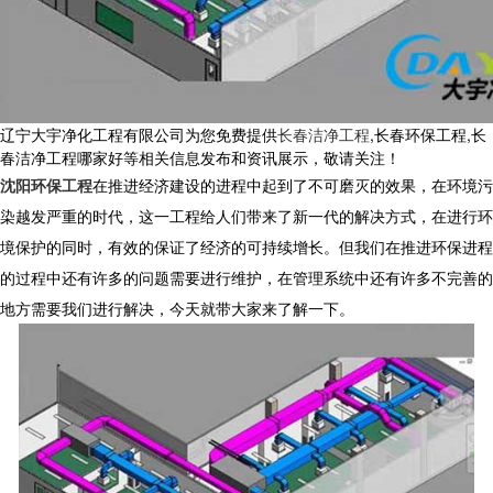
辽宁大宇净化工程有限公司为您免费提供
长春洁净工程
,长春环保工程,长
春洁净工程哪家好等相关信息发布和资讯展示，敬请关注！
沈阳环保工程
在推进经济建设的进程中起到了不可磨灭的效果，在环境污
染越发严重的时代，这一工程给人们带来了新一代的解决方式，在进行环
境保护的同时，有效的保证了经济的可持续增长。但我们在推进环保进程
的过程中还有许多的问题需要进行维护，在管理系统中还有许多不完善的
地方需要我们进行解决，今天就带大家来了解一下。