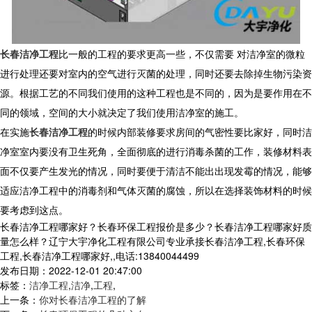
长春洁净工程
比一般的工程的要求更高一些，不仅需要 对洁净室的微粒
进行处理还要对室内的空气进行灭菌的处理，同时还要去除掉生物污染资
源。根据工艺的不同我们使用的这种工程也是不同的，因为是要作用在不
同的领域，空间的大小就决定了我们使用洁净室的施工。
在实施
长春洁净工程
的时候内部装修要求房间的气密性要比家好，同时洁
净室室内要没有卫生死角，全面彻底的进行消毒杀菌的工作，装修材料表
面不仅要产生发光的情况，同时要便于清洁不能出出现发霉的情况，能够
适应洁净工程中的消毒剂和气体灭菌的腐蚀，所以在选择装饰材料的时候
要考虑到这点。
长春洁净工程哪家好？长春环保工程报价是多少？长春洁净工程哪家好质
量怎么样？辽宁大宇净化工程有限公司专业承接长春洁净工程,长春环保
工程,长春洁净工程哪家好,,电话:13840044499
发布日期：2022-12-01 20:47:00
标签：
洁净工程
,
洁净
,
工程
,
上一条：
你对长春洁净工程的了解