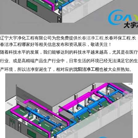
辽宁大宇净化工程有限公司为您免费提供
长春洁净工程
,长春环保工程,长
春洁净工程哪家好等相关信息发布和资讯展示，敬请关注！
随着科技水平的发展，我们能够达到的科技水平越来越高，尤其是在医疗
行业、或是高精端产品生产行业中，日常生活的环境已经无法满足它的生
产环境，所以洁净室诞生了，相对应的
沈阳洁净工程
也被大众所熟知。