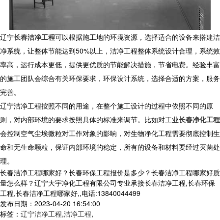
辽宁
长春洁净工程
可以根据施工地的环境资源，选择适合的设备来搭建洁
净系统，让整体节能达到
50%
以上，洁净工程整体系统设计合理，系统效
率高，运行成本更低，提供更优质的节能解决措施，节省电费。经验丰富
的施工团队会综合有关环保要求，环保设计系统，选择合适的方案，服务
完善。
辽宁洁净工程按照不同的用途，在整个施工设计的过程中依照不同的原
则，对内部环境的要求按照具体的标准来调节。比如对工业
长春净化工程
会控制空气尘埃微粒对工作对象的影响，对生物净化工程需要彻底控制生
命和无生命颗粒，保证内部环境的稳定，所有的设备和材料要经过灭菌处
理。
长春洁净工程哪家好？长春环保工程报价是多少？长春洁净工程哪家好质
量怎么样？辽宁大宇净化工程有限公司专业承接长春洁净工程,长春环保
工程,长春洁净工程哪家好,,电话:13840044499
发布日期：2023-04-20 16:54:00
标签：
辽宁洁净工程
,
洁净工程
,