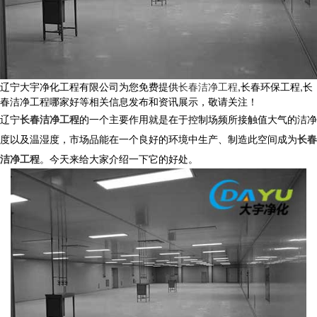
辽宁大宇净化工程有限公司为您免费提供
长春洁净工程
,长春环保工程,长
春洁净工程哪家好等相关信息发布和资讯展示，敬请关注！
辽宁
长春洁净工程
的一个主要作用就是在于控制场频所接触值大气的洁净
度以及温湿度，市场品能在一个良好的环境中生产、制造此空间成为
长春
洁净工程
。今天来给大家介绍一下它的好处。