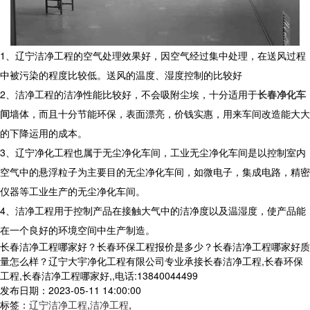
1、辽宁洁净工程的空气处理效果好，因空气经过集中处理，在送风过程
中被污染的程度比较低。送风的温度、湿度控制的比较好
2、洁净工程的洁净性能比较好，不会吸附尘埃，十分适用于
长春净化车
间
墙体，而且十分节能环保，表面漂亮，价钱实惠，用来车间改造能大大
的下降运用的成本。
3、辽宁净化工程也属于无尘净化车间，工业无尘净化车间是以控制室内
空气中的悬浮粒子为主要目的无尘净化车间，如微电子，集成电路，精密
仪器等工业生产的无尘净化车间。
4、洁净工程用于控制产品在接触大气中的洁净度以及温湿度，使产品能
在一个良好的环境空间中生产制造。
长春洁净工程哪家好？长春环保工程报价是多少？长春洁净工程哪家好质
量怎么样？辽宁大宇净化工程有限公司专业承接长春洁净工程,长春环保
工程,长春洁净工程哪家好,,电话:13840044499
发布日期：2023-05-11 14:00:00
标签：
辽宁洁净工程
,
洁净工程
,