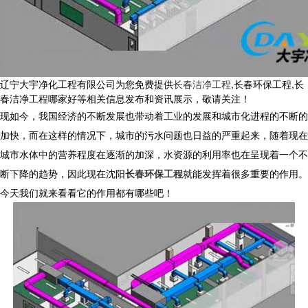
辽宁大宇净化工程有限公司为您免费提供
长春洁净工程
,长春环保工程,长
春洁净工程哪家好等相关信息发布和资讯展示，敬请关注！
现如今，我国经济的不断发展也带动着工业的发展和城市化进程的不断的
加快，而在这样的情况下，城市的污水问题也日益的严重起来，随着现在
城市水体中的营养程度在逐渐的加深，水资源的利用率也在呈现着一个不
断下降的趋势，因此现在沈阳
长春环保工程
就能发挥着很多重要的作用。
今天我们就来看看它的作用都有哪些吧！