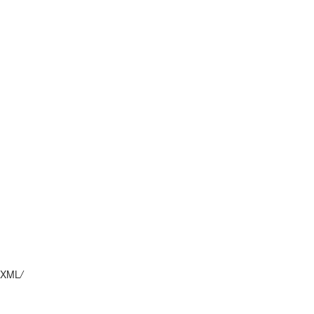
XML
/