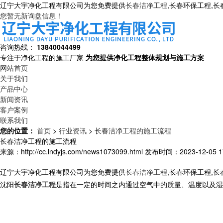
辽宁大宇净化工程有限公司为您免费提供
长春洁净工程
,长春环保工程,
您暂无新询盘信息！
咨询热线：
13840044499
专注于净化工程的施工厂家
为您提供净化工程整体规划与施工方案
网站首页
关于我们
产品中心
新闻资讯
客户案例
联系我们
您的位置：
首页
>
行业资讯
>
长春洁净工程的施工流程
长春洁净工程的施工流程
来源：http://cc.lndyjs.com/news1073099.html
发布时间：2023-12-05 17
辽宁大宇净化工程有限公司为您免费提供
长春洁净工程
,长春环保工程,
沈阳
长春洁净工程
是指在一定的时间之内通过空气中的质量、温度以及湿