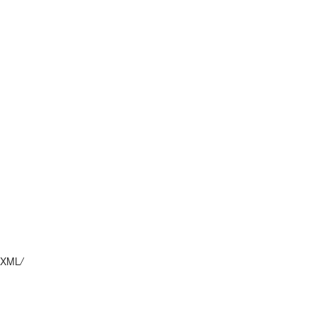
XML
/