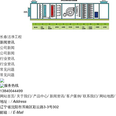
长春洁净工程
新闻资讯
公司新闻
公司新闻
行业资讯
行业资讯
常见问题
常见问题
服务热线
13840044499
网站首页
/
关于我们
/
产品中心
/
新闻资讯
/
客户案例
/
联系我们
/
网站地图
/
地址：
/ Address
辽宁省沈阳市浑南区彩云路3-3号302
邮箱：
/ E-Mail