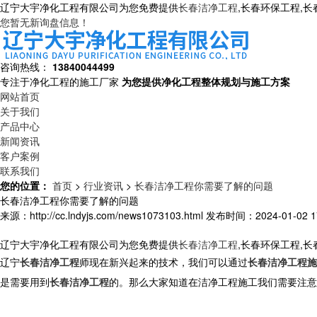
辽宁大宇净化工程有限公司为您免费提供
长春洁净工程
,长春环保工程,
您暂无新询盘信息！
咨询热线：
13840044499
专注于净化工程的施工厂家
为您提供净化工程整体规划与施工方案
网站首页
关于我们
产品中心
新闻资讯
客户案例
联系我们
您的位置：
首页
>
行业资讯
>
长春洁净工程你需要了解的问题
长春洁净工程你需要了解的问题
来源：http://cc.lndyjs.com/news1073103.html
发布时间：2024-01-02 17
辽宁大宇净化工程有限公司为您免费提供
长春洁净工程
,长春环保工程,
辽宁
长春洁净工程
师现在新兴起来的技术，我们可以通过
长春洁净工程施
是需要用到
长春洁净工程
的。那么大家知道在洁净工程施工我们需要注意