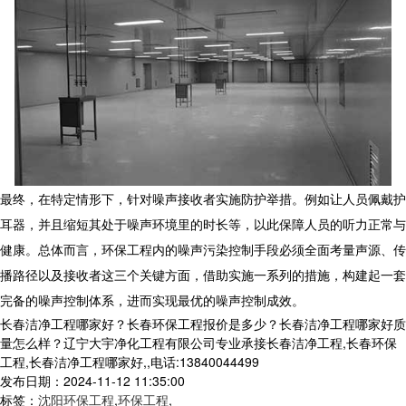
最终，在特定情形下，针对噪声接收者实施防护举措。例如让人员佩戴护
耳器，并且缩短其处于噪声环境里的时长等，以此保障人员的听力正常与
健康。总体而言，
环保工程
内的噪声污染控制手段必须全面考量声源、传
播路径以及接收者这三个关键方面，借助实施一系列的措施，构建起一套
完备的噪声控制体系，进而实现最优的噪声控制成效。
长春洁净工程哪家好？长春环保工程报价是多少？长春洁净工程哪家好质
量怎么样？辽宁大宇净化工程有限公司专业承接长春洁净工程,长春环保
工程,长春洁净工程哪家好,,电话:13840044499
发布日期：2024-11-12 11:35:00
标签：
沈阳环保工程
,
环保工程
,