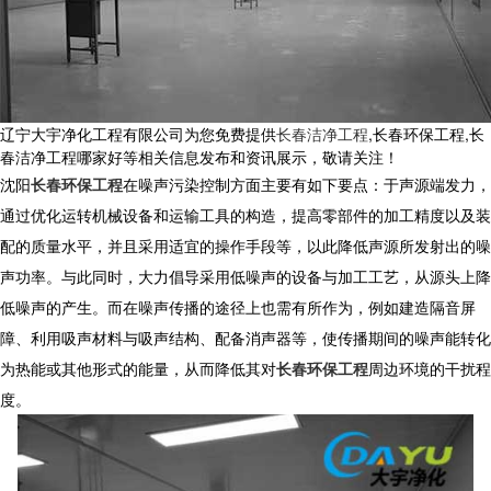
辽宁大宇净化工程有限公司为您免费提供
长春洁净工程
,长春环保工程,长
春洁净工程哪家好等相关信息发布和资讯展示，敬请关注！
沈阳
长春环保工程
在噪声污染控制方面主要有如下要点：于声源端发力，
通过优化运转机械设备和运输工具的构造，提高零部件的加工精度以及装
配的质量水平，并且采用适宜的操作手段等，以此降低声源所发射出的噪
声功率。与此同时，大力倡导采用低噪声的设备与加工工艺，从源头上降
低噪声的产生。而在噪声传播的途径上也需有所作为，例如建造隔音屏
障、利用吸声材料与吸声结构、配备消声器等，使传播期间的噪声能转化
为热能或其他形式的能量，从而降低其对
长春环保工程
周边环境的干扰程
度。