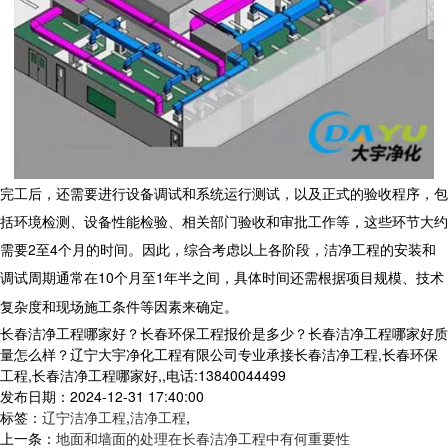
完工后，还需要进行设备调试和系统运行测试，以及正式的验收程序，包
括环境检测、设备性能检验、相关部门验收和审批工作等，这些环节大约
需要2至4个月的时间。因此，综合考虑以上各阶段，
洁净工程
的安装和
调试周期通常在10个月至1年半之间，具体时间还需根据项目规模、技术
复杂度和现场施工条件等因素来确定。
长春洁净工程哪家好？长春环保工程报价是多少？长春洁净工程哪家好质
量怎么样？辽宁大宇净化工程有限公司专业承接长春洁净工程,长春环保
工程,长春洁净工程哪家好,,电话:13840044499
发布日期：2024-12-31 17:40:00
标签：
辽宁洁净工程
,
洁净工程
,
上一条：
地面和墙面的处理在长春洁净工程中有何重要性