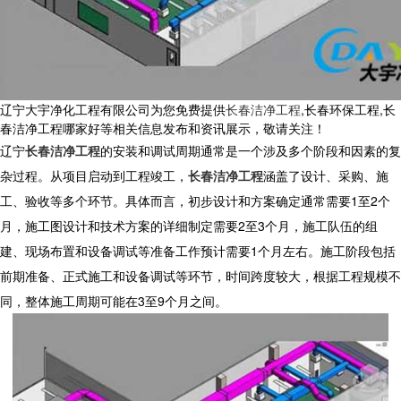
辽宁大宇净化工程有限公司为您免费提供
长春洁净工程
,长春环保工程,长
春洁净工程哪家好等相关信息发布和资讯展示，敬请关注！
辽宁
长春洁净工程
的安装和调试周期通常是一个涉及多个阶段和因素的复
杂过程。从项目启动到工程竣工，
长春洁净工程
涵盖了设计、采购、施
工、验收等多个环节。具体而言，初步设计和方案确定通常需要1至2个
月，施工图设计和技术方案的详细制定需要2至3个月，施工队伍的组
建、现场布置和设备调试等准备工作预计需要1个月左右。施工阶段包括
前期准备、正式施工和设备调试等环节，时间跨度较大，根据工程规模不
同，整体施工周期可能在3至9个月之间。