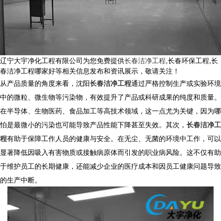
辽宁大宇净化工程有限公司为您免费提供
长春洁净工程
,长春环保工程,长
春洁净工程哪家好等相关信息发布和资讯展示，敬请关注！
从产品质量的角度来看，
沈阳
长春洁净工程
通过严格控制生产或实验环境
中的微粒、微生物等污染物，有效提升了产品或科研成果的纯度和质量。
在半导体、生物医药、食品加工等高技术领域，这一点尤为关键，因为哪
怕是最微小的污染也可能导致产品性能下降甚至失效。其次，
长春洁净工
程
有助于保障工作人员的健康与安全。在无尘、无菌的环境中工作，可以
显著降低因吸入有害物质或接触病原体而引发的职业病风险。这不仅有助
于维护员工的长期健康，还能减少企业的医疗成本和因员工健康问题导致
的生产中断。