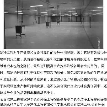
洁净工程
对生产效率和设备可靠性的提升作用显著。因为它能有效减少环
境中的污染物，从而使得精密设备和仪器的使用寿命得以延长，故障率和
维修成本也随之降低，最终达到提高生产效率和设备可靠性的目的 。同
时，清洁的环境有利于保持生产流程的顺畅，避免因污染导致的生产延误
和质量问题。从环保的角度来看，通过减少废弃物和污染物的排放，有助
于实现绿色生产和可持续发展。这不仅符合现代企业的社会责任要求，还
能提升企业的品牌形象和市场竞争力。
长春洁净工程哪家好？长春环保工程报价是多少？长春洁净工程哪家好质
量怎么样？辽宁大宇净化工程有限公司专业承接长春洁净工程,长春环保