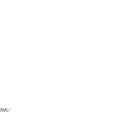
XML
/