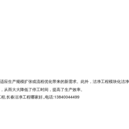
适应生产规模扩张或流程优化带来的新需求。此外，
洁净工程
模块化洁净
，从而大大降低了停工时间，提高了生产效率。
净工程哪家好,,电话:13840044499