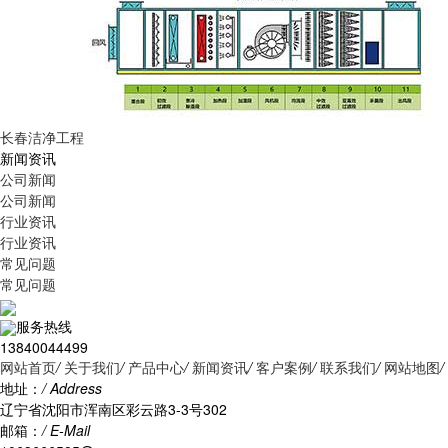
长春洁净工程
新闻资讯
公司新闻
公司新闻
行业资讯
行业资讯
常见问题
常见问题
服务热线
13840044499
网站首页
/
关于我们
/
产品中心
/
新闻资讯
/
客户案例
/
联系我们
/
网站地图
/
地址：
/ Address
辽宁省沈阳市浑南区彩云路3-3号302
邮箱：
/ E-Mail