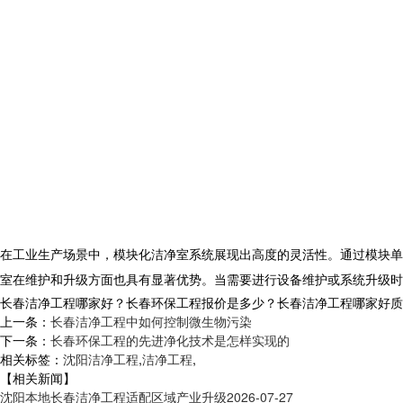
在工业生产场景中，模块化洁净室系统展现出高度的灵活性。通过模块单
室在维护和升级方面也具有显著优势。当需要进行设备维护或系统升级时
长春洁净工程哪家好？长春环保工程报价是多少？长春洁净工程哪家好质量怎么
上一条：
长春洁净工程中如何控制微生物污染
下一条：
长春环保工程的先进净化技术是怎样实现的
相关标签：
沈阳洁净工程
,
洁净工程
,
【相关新闻】
沈阳本地长春洁净工程适配区域产业升级
2026-07-27