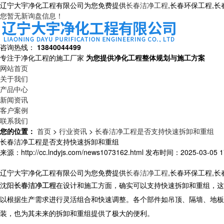
辽宁大宇净化工程有限公司为您免费提供
长春洁净工程
,长春环保工程,
您暂无新询盘信息！
咨询热线：
13840044499
专注于净化工程的施工厂家
为您提供净化工程整体规划与施工方案
网站首页
关于我们
产品中心
新闻资讯
客户案例
联系我们
您的位置：
首页
>
行业资讯
>
长春洁净工程是否支持快速拆卸和重组
长春洁净工程是否支持快速拆卸和重组
来源：http://cc.lndyjs.com/news1073162.html
发布时间：2025-03-05 17
辽宁大宇净化工程有限公司为您免费提供
长春洁净工程
,长春环保工程,
沈阳
长春洁净工程
在设计和施工方面，确实可以支持快速拆卸和重组，这
以根据生产需求进行灵活组合和快速调整。各个部件如吊顶、隔墙、地板
装，也为其未来的拆卸和重组提供了极大的便利。