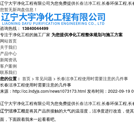
辽宁大宇净化工程有限公司为您免费提供
长春洁净工程
,长春环保工程,
您暂无新询盘信息！
咨询热线：
13840044499
专注于净化工程的施工厂家
为您提供净化工程整体规划与施工方案
网站首页
关于我们
产品中心
新闻资讯
客户案例
联系我们
您的位置：
首页
>
常见问题
>
长春洁净工程使用时需要注意的几件事
长春洁净工程使用时需要注意的几件事
来源：http://cc.lndyjs.com/news1073173.html
发布时间：2022-09-19 09
辽宁大宇净化工程有限公司为您免费提供
长春洁净工程
,长春环保工程,
辽宁洁净工程
是将其产品所接触的大气的温湿度，洁净度进行改造，使其
面，下面跟着我来一起看看吧。