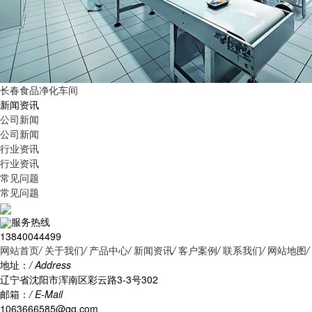
长春食品净化车间
新闻资讯
公司新闻
公司新闻
行业资讯
行业资讯
常见问题
常见问题
服务热线
13840044499
网站首页
/
关于我们
/
产品中心
/
新闻资讯
/
客户案例
/
联系我们
/
网站地图
/
地址：
/ Address
辽宁省沈阳市浑南区彩云路3-3号302
邮箱：
/ E-Mail
1063666585@qq.com