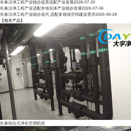
长春洁净工程产业稳步提质适配产业发展
2026-07-20
长春洁净工程产业适配本地实体产业稳步发展
2026-07-06
长春洁净工程产业稳步迭代 适配多领域空间建设需求
2026-06-29
【相关产品】
长春组合式净化空调机组