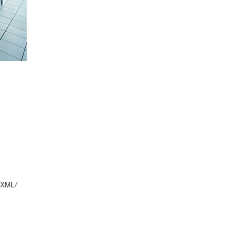
XML
/