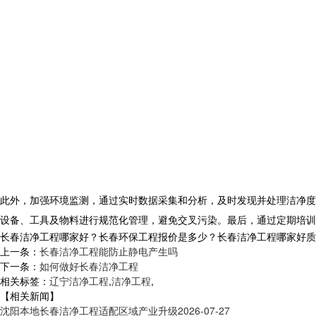
此外，加强环境监测，通过实时数据采集和分析，及时发现并处理洁净度
设备、工具及物料进行规范化管理，避免交叉污染。最后，通过定期培训
长春洁净工程哪家好？长春环保工程报价是多少？长春洁净工程哪家好质量怎么
上一条：
长春洁净工程能防止静电产生吗
下一条：
如何做好长春洁净工程
相关标签：
辽宁洁净工程
,
洁净工程
,
【相关新闻】
沈阳本地长春洁净工程适配区域产业升级
2026-07-27