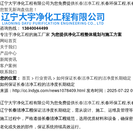
辽宁大宇净化工程有限公司为您免费提供
长春洁净工程
,长春环保工程,
您暂无新询盘信息！
咨询热线：
13840044499
专注于净化工程的施工厂家
为您提供净化工程整体规划与施工方案
网站首页
关于我们
产品中心
新闻资讯
客户案例
联系我们
您的位置：
首页
>
行业资讯
>
如何保证长春洁净工程的洁净度长期稳定
如何保证长春洁净工程的洁净度长期稳定
来源：http://cc.lndyjs.com/news1078409.html
发布时间：2025-07-22 09
辽宁大宇净化工程有限公司为您免费提供
长春洁净工程
,长春环保工程,
辽宁
长春洁净工程
保证洁净度长期稳定，需从设计、施工、运维及管理等
施工过程中，严格遵循
长春洁净工程
规范，选用优质材料和设备，确保密
老化或失效的部件，保证系统持续高效运行。