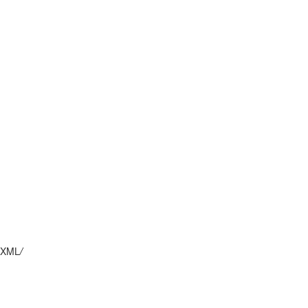
XML
/