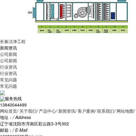
长春洁净工程
新闻资讯
公司新闻
公司新闻
行业资讯
行业资讯
常见问题
常见问题
服务热线
13840044499
网站首页
/
关于我们
/
产品中心
/
新闻资讯
/
客户案例
/
联系我们
/
网站地图
/
地址：
/ Address
辽宁省沈阳市浑南区彩云路3-3号302
邮箱：
/ E-Mail