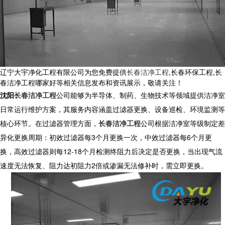
辽宁大宇净化工程有限公司为您免费提供
长春洁净工程
,长春环保工程,长
春洁净工程哪家好等相关信息发布和资讯展示，敬请关注！
沈阳
长春洁净工程
公司能够为半导体、制药、生物技术等领域提供洁净室
日常运行维护方案，其服务内容涵盖过滤器更换、设备巡检、环境监测等
核心环节。在过滤器管理方面，
长春洁净工程
公司根据洁净室等级制定差
异化更换周期：初效过滤器每3个月更换一次，中效过滤器每6个月更
换，高效过滤器则每12-18个月检测终阻力后决定是否更换，当出现气流
速度无法恢复、阻力达初阻力2倍或渗漏无法修补时，需立即更换。