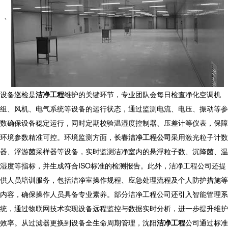
、
设备巡检是
洁净工程
维护的关键环节，专业团队会每日检查净化空调机
组、风机、电气系统等设备的运行状态，通过监测电流、电压、振动等参
数确保设备稳定运行，同时定期校验温湿度控制器、压差计等仪表，保障
环境参数精准可控。环境监测方面，
长春洁净工程公司
采用激光粒子计数
器、浮游菌采样器等设备，实时监测洁净室内的悬浮粒子数、沉降菌、温
湿度等指标，并生成符合ISO标准的检测报告。此外，洁净工程公司还提
供人员培训服务，包括洁净室操作规程、应急处理流程及个人防护措施等
内容，确保操作人员具备专业素养。部分洁净工程公司还引入智能管理系
统，通过物联网技术实现设备远程监控与数据实时分析，进一步提升维护
效率。从过滤器更换到设备全生命周期管理，沈阳
洁净工程
公司通过标准