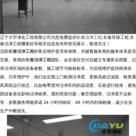
辽宁大宇净化工程有限公司为您免费提供
长春洁净工程
,长春环保工程,长
春洁净工程哪家好等相关信息发布和资讯展示，敬请关注！
沈阳
长春洁净工程
的售后维护是否有保障，关键看服务商的服务体系是否
完善。靠谱的
长春洁净工程
团队，会在项目交付后建立专属售后档案，记
录洁净区域的设备参数、施工细节与验收标准，为后续维护提供精准依
据。日常维护中，他们会定期上门检测洁净度、更换高效过滤器、检查通
风系统运行状态，比如每季度对洁净车间的温湿度、压差进行校准，避免
因设备老化影响洁净效果。遇到突发问题，像空调故障、洁净度不达标
等，多数服务商能承诺 24 小时内响应，48 小时内到场检修，减少企业
生产中断损失。