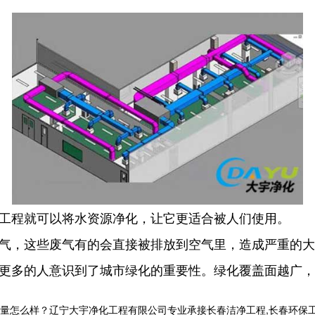
保工程就可以将水资源净化，让它更适合被人们使用。
废气，这些废气有的会直接被排放到空气里，造成严重的
，更多的人意识到了城市绿化的重要性。绿化覆盖面越广
样？辽宁大宇净化工程有限公司专业承接长春洁净工程,长春环保工程,长春洁