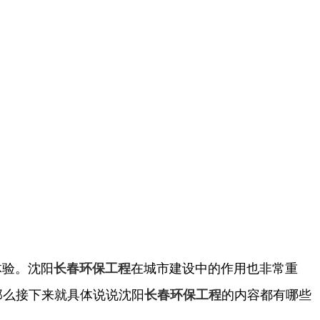
体验。沈阳
在城市建设中的作用也非常重
长春环保工程
那么接下来就具体说说沈阳
的内容都有哪些
长春环保工程