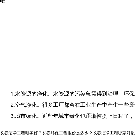
吧。
1.水资源的净化。水资源的污染急需得到治理，环
2.空气净化。很多工厂都会在工业生产中产生一些
3.城市绿化。近些年城市绿化也逐渐被提上日程了
长春洁净工程哪家好？长春环保工程报价是多少？长春洁净工程哪家好质量怎么