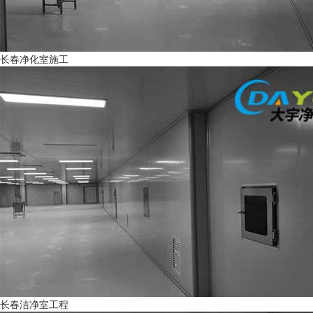
长春净化室施工
长春洁净室工程