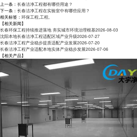
上一条：
长春洁净工程都有哪些用途？
下一条：
长春洁净工程在实验室中有哪些应用？
相关标签：
环保工程
,
工程
,
【相关新闻】
长春环保工程持续推进落地 夯实城市环境治理根基
2026-08-03
沈阳本地长春洁净工程适配区域产业升级
2026-07-27
长春洁净工程产业稳步提质适配产业发展
2026-07-20
长春洁净工程产业适配本地实体产业稳步发展
2026-07-06
【相关产品】