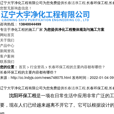
辽宁大宇净化工程有限公司为您免费提供
长春洁净工程
,长春环保工程,
您暂无新询盘信息！
咨询热线：
13840044499
专注于净化工程的施工厂家
为您提供净化工程整体规划与施工方案
网站首页
关于我们
产品中心
新闻资讯
客户案例
联系我们
您的位置：
首页
>
行业资讯
>
长春环保工程的主要内容都有哪些？
长春环保工程的主要内容都有哪些？
来源：http://cc.lndyjs.com/news748075.html
发布时间：2022-01-04 09:
辽宁大宇净化工程有限公司为您免费提供
长春洁净工程
,长春环保工程,
是一项在日常生活中应用非常广泛的
沈阳环保工程
要，现在人们已经越来越离不开它了。它可以根据设计