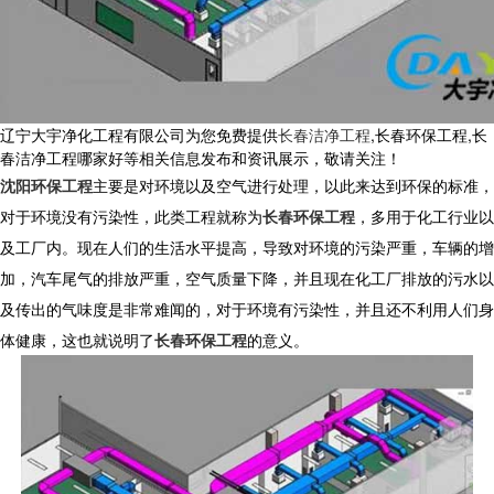
辽宁大宇净化工程有限公司为您免费提供
长春洁净工程
,长春环保工程,长
春洁净工程哪家好等相关信息发布和资讯展示，敬请关注！
沈阳环保工程
主要是对环境以及空气进行处理，以此来达到环保的标准，
对于环境没有污染性，此类工程就称为
长春环保工程
，多用于化工行业以
及工厂内。现在人们的生活水平提高，导致对环境的污染严重，车辆的增
加，汽车尾气的排放严重，空气质量下降，并且现在化工厂排放的污水以
及传出的气味度是非常难闻的，对于环境有污染性，并且还不利用人们身
体健康，这也就说明了
长春环保工程
的意义。