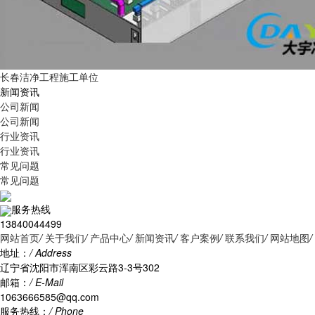
长春洁净工程施工单位
新闻资讯
公司新闻
公司新闻
行业资讯
行业资讯
常见问题
常见问题
服务热线
13840044499
网站首页
/
关于我们
/
产品中心
/
新闻资讯
/
客户案例
/
联系我们
/
网站地图
/
地址：
/ Address
辽宁省沈阳市浑南区彩云路3-3号302
邮箱：
/ E-Mail
1063666585@qq.com
服务热线：
/ Phone