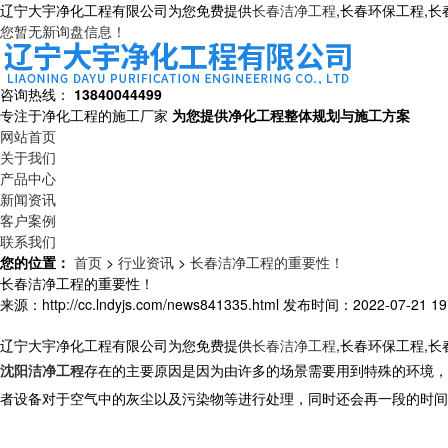
辽宁大宇净化工程有限公司为您免费提供
长春洁净工程
,长春环保工程,
您暂无新询盘信息！
咨询热线：
13840044499
专注于净化工程的施工厂家
为您提供净化工程整体规划与施工方案
网站首页
关于我们
产品中心
新闻资讯
客户案例
联系我们
您的位置：
首页
>
行业资讯
>
长春洁净工程的重要性！
长春洁净工程的重要性！
来源：http://cc.lndyjs.com/news841335.html
发布时间：2022-07-21 19:
辽宁大宇净化工程有限公司为您免费提供
长春洁净工程
,长春环保工程,
沈阳洁净工程
存在的主要原因是因为由许多的场景需要用到特殊的环境，
者设备对于空气中的灰尘以及污染物等进行处理，同时还会再一段的时间