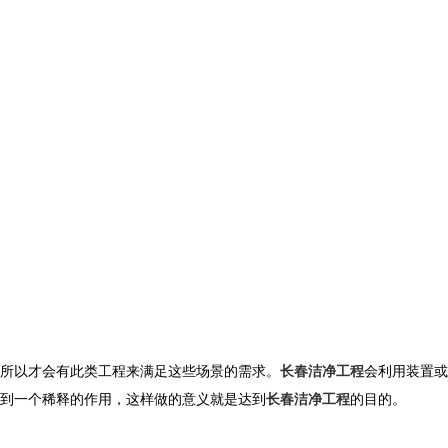
所以才会有此类工程来满足这些场景的需求。
长春洁净工程
会利用装置或
到一个稀释的作用，这样做的意义就是达到
长春洁净工程
的目的。