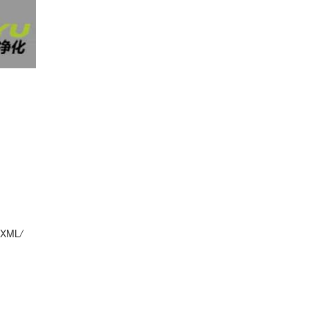
XML
/