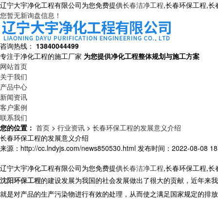
辽宁大宇净化工程有限公司为您免费提供
长春洁净工程
,长春环保工程,
您暂无新询盘信息！
咨询热线：
13840044499
专注于净化工程的施工厂家
为您提供净化工程整体规划与施工方案
网站首页
关于我们
产品中心
新闻资讯
客户案例
联系我们
您的位置：
首页
>
行业资讯
>
长春环保工程的发展意义介绍
长春环保工程的发展意义介绍
来源：http://cc.lndyjs.com/news850530.html
发布时间：2022-08-08 18:
辽宁大宇净化工程有限公司为您免费提供
长春洁净工程
,长春环保工程,
沈阳环保工程
的建设发展为我国的社会发展做出了很大的贡献，近年来我
就是对产品的生产污染物进行有效的处理，从而使之满足国家规定的排放