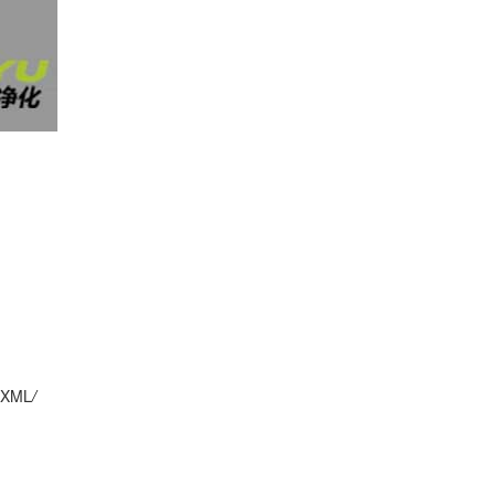
XML
/