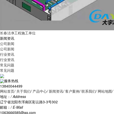
长春洁净工程施工单位
新闻资讯
公司新闻
公司新闻
行业资讯
行业资讯
常见问题
常见问题
服务热线
13840044499
网站首页
/
关于我们
/
产品中心
/
新闻资讯
/
客户案例
/
联系我们
/
网站地图
/
地址：
/ Address
辽宁省沈阳市浑南区彩云路3-3号302
邮箱：
/ E-Mail
1063666585@qq.com