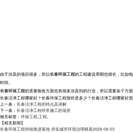
由于涉及的项目很多，所以
长春环保工程
的工程建设周期也很长，比如电
时间。
长春环保工程
的质量验收方面也有很多涉及到的行业，所以需要各个方面
长春洁净工程哪家好？长春环保工程报价是多少？长春洁净工程哪家好质量怎么
上一条：
长春洁净工程的特点及讲解
下一条：
长春洁净工程经常施工的场景
相关标签：
环保工程
,
工程
,
【相关新闻】
长春环保工程持续推进落地 夯实城市环境治理根基
2026-08-03