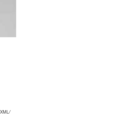
XML
/