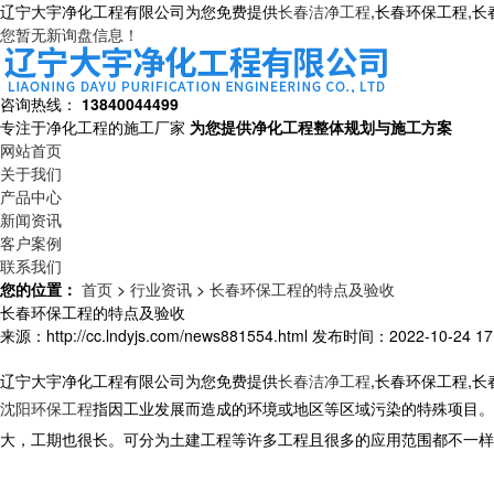
辽宁大宇净化工程有限公司为您免费提供
长春洁净工程
,长春环保工程,
您暂无新询盘信息！
咨询热线：
13840044499
专注于净化工程的施工厂家
为您提供净化工程整体规划与施工方案
网站首页
关于我们
产品中心
新闻资讯
客户案例
联系我们
您的位置：
首页
>
行业资讯
>
长春环保工程的特点及验收
长春环保工程的特点及验收
来源：http://cc.lndyjs.com/news881554.html
发布时间：2022-10-24 17:
辽宁大宇净化工程有限公司为您免费提供
长春洁净工程
,长春环保工程,
沈阳环保工程
指因工业发展而造成的环境或地区等区域污染的特殊项目。
大，工期也很长。可分为土建工程等许多工程且很多的应用范围都不一样