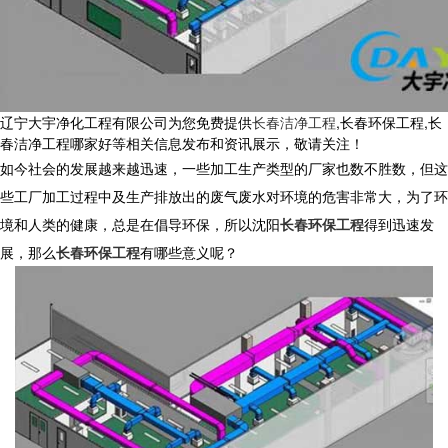
辽宁大宇净化工程有限公司为您免费提供
长春洁净工程
,长春环保工程,长
春洁净工程哪家好等相关信息发布和资讯展示，敬请关注！
如今社会的发展越来越迅速，一些加工生产类型的厂家也数不胜数，但这
些工厂加工过程中及生产排放出的废气废水对环境的危害非常大，为了环
境和人类的健康，总是在倡导环保，所以沈阳
长春环保工程
得到迅速发
展，那么
长春环保工程
有哪些意义呢？