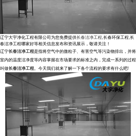
辽宁大宇净化工程有限公司为您免费提供
长春洁净工程
,长春环保工程,长
春洁净工程哪家好等相关信息发布和资讯展示，敬请关注！
辽宁
长春洁净工程
是指将空气中的微粒子、有害空气等污染物排出，并将
室内的温度洁净度等内容掌握在市场要求的标准之内，完成一系列的过程
叫做
长春洁净工程
。今天我们就来了解一下各个流程的要求有什么吧
!