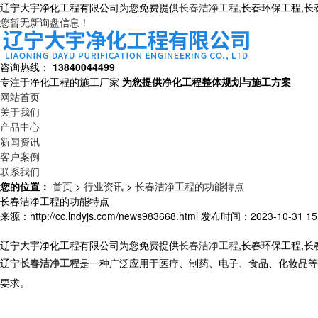
辽宁大宇净化工程有限公司为您免费提供
长春洁净工程
,长春环保工程,
您暂无新询盘信息！
咨询热线：
13840044499
专注于净化工程的施工厂家
为您提供净化工程整体规划与施工方案
网站首页
关于我们
产品中心
新闻资讯
客户案例
联系我们
您的位置：
首页
>
行业资讯
>
长春洁净工程的功能特点
长春洁净工程的功能特点
来源：http://cc.lndyjs.com/news983668.html
发布时间：2023-10-31 15:
辽宁大宇净化工程有限公司为您免费提供
长春洁净工程
,长春环保工程,
辽宁
长春洁净工程
是一种广泛应用于医疗、制药、电子、食品、化妆品等
要求。