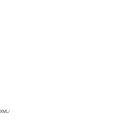
XML
/