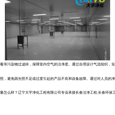
毒等污染物过滤掉，保障室内空气的洁净度。通过合理设计气流组织，实
照，避免因光照不足或过度引起的产品不良和设备故障。通过对人员的净
样？辽宁大宇净化工程有限公司专业承接长春洁净工程,长春环保工程,长春洁