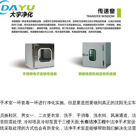
手术室一环套着一环进行净化实施。但是要是想要做到真正的沈阳无尘车
：
员换鞋区、男女一、二次更衣室、洗手、手消毒、洗衣间、风淋通道、洁
防震处理; 冷却塔及冷却泵置于三楼天面;
长春洁净工程
中洁净手术室设
统采取处理的方式也会有所变化，洁净手术室是能够帮助我们解决生活需