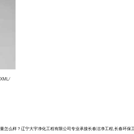
XML
/
么样？辽宁大宇净化工程有限公司专业承接长春洁净工程,长春环保工程,长春