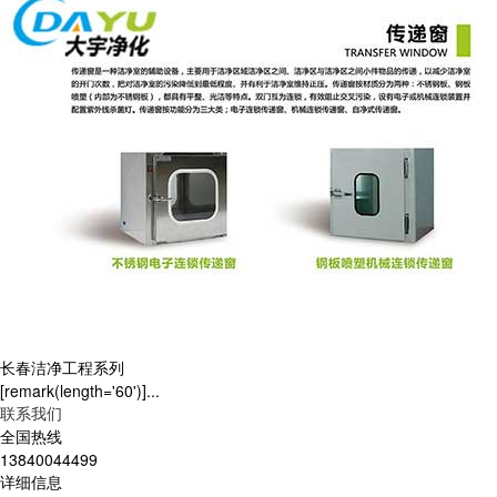
长春洁净工程系列
[remark(length='60')]...
联系我们
全国热线
13840044499
详细信息