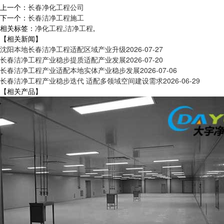
上一个：
长春净化工程公司
下一个：
长春洁净工程施工
相关标签：
净化工程
,
洁净工程
,
【相关新闻】
沈阳本地长春洁净工程适配区域产业升级
2026-07-27
长春洁净工程产业稳步提质适配产业发展
2026-07-20
长春洁净工程产业适配本地实体产业稳步发展
2026-07-06
长春洁净工程产业稳步迭代 适配多领域空间建设需求
2026-06-29
【相关产品】