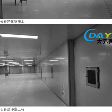
长春净化室施工
长春洁净室工程