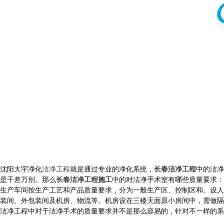
沈阳大宇净化
洁净工程
就是通过专业的净化系统，
长春洁净工程
中的洁净
是千差万别。那么
长春洁净工程施工
中的对洁净手术室有哪些质量要求
生产车间按生产工艺和产品质量要求，分为一般生产区、控制区和。设人
装间、外包装间及机房、物流等。机房设在三楼天面原小房间中，需做隔音
洁净工程中对于洁净手术的质量要求并不是那么容易的，针对不一样的系