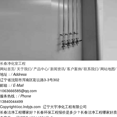
长春净化室工程
网站首页
/
关于我们
/
产品中心
/
新闻资讯
/
客户案例
/
联系我们
/
网站地图
/
地址：
/ Address
辽宁省沈阳市浑南区彩云路3-3号302
邮箱：
/ E-Mail
1063666585@qq.com
服务热线：
/ Phone
13840044499
Copyright©cc.lndyjs.com 辽宁大宇净化工程有限公司
长春洁净工程哪家好？长春环保工程报价是多少？长春洁净工程哪家好质量怎