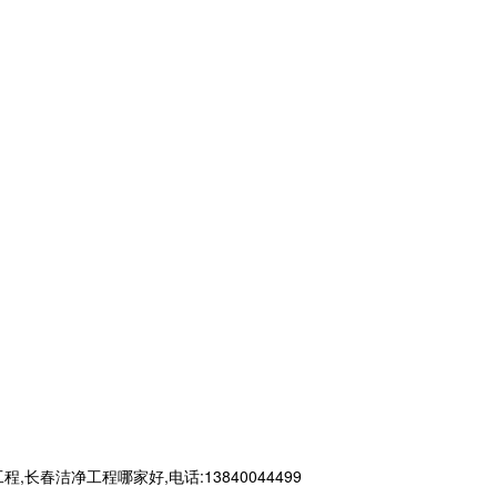
洁净工程哪家好,电话:13840044499