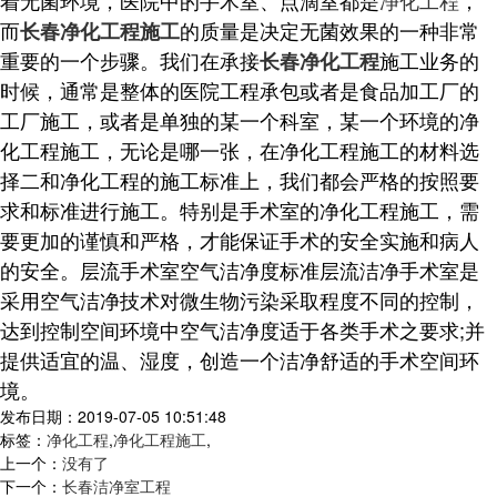
而
的质量是决定无菌效果的一种非常
长春净化工程施工
重要的一个步骤。我们在承接
施工业务的
长春净化工程
时候，通常是整体的医院工程承包或者是食品加工厂的
工厂施工，或者是单独的某一个科室，某一个环境的净
化工程施工，无论是哪一张，在净化工程施工的材料选
择二和净化工程的施工标准上，我们都会严格的按照要
求和标准进行施工。特别是手术室的净化工程施工，需
要更加的谨慎和严格，才能保证手术的安全实施和病人
的安全。层流手术室空气洁净度标准层流洁净手术室是
采用空气洁净技术对微生物污染采取程度不同的控制，
达到控制空间环境中空气洁净度适于各类手术之要求;并
提供适宜的温、湿度，创造一个洁净舒适的手术空间环
境。
发布日期：2019-07-05 10:51:48
标签：
净化工程
,
净化工程施工
,
上一个：
没有了
下一个：
长春洁净室工程