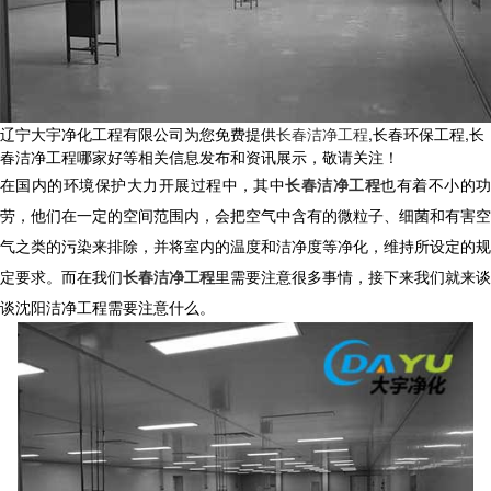
辽宁大宇净化工程有限公司为您免费提供
长春洁净工程
,长春环保工程,长
春洁净工程哪家好等相关信息发布和资讯展示，敬请关注！
在国内的环境保护大力开展过程中，其中
长春洁净工程
也有着不小的
劳，他们在一定的空间范围内，会把空气中含有的微粒子、细菌和有害空
气之类的污染来排除，并将室内的温度和洁净度等净化，维持所设定的规
定要求。而在我们
长春洁净工程
里需要注意很多事情，接下来我们就来谈
谈沈阳洁净工程需要注意什么。