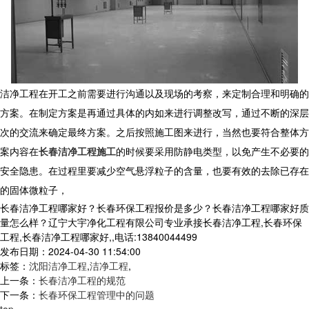
洁净工程在开工之前需要进行沟通以及现场的考察，来定制合理和明确的
方案。在制定方案是再通过具体的内如来进行调整改写，通过不断的深层
次的交流来确定最终方案。之后按照施工图来进行，当然也要符合整体方
案内容在
长春洁净工程施工
的时候要采用防静电类型，以免产生不必要的
安全隐患。在过程里要减少空气悬浮粒子的含量，也要有效的去除已存在
的固体微粒子，
长春洁净工程哪家好？长春环保工程报价是多少？长春洁净工程哪家好质
量怎么样？辽宁大宇净化工程有限公司专业承接长春洁净工程,长春环保
工程,长春洁净工程哪家好,,电话:13840044499
发布日期：2024-04-30 11:54:00
标签：
沈阳洁净工程
,
洁净工程
,
上一条：
长春洁净工程的规范
下一条：
长春环保工程管理中的问题
top