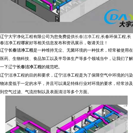
辽宁大宇净化工程有限公司为您免费提供
长春洁净工程
,长春环保工程,长
春洁净工程哪家好等相关信息发布和资讯展示，敬请关注！
辽宁
长春洁净工程
是一种维持无尘、无菌环境的一种技术，经常被使用在
医药、生物科技、食品加工以及半导体生产等多个领域当中，让我们了解
一下辽宁
长春洁净工程
的规范吧。
辽宁洁净工程的目的和要求，辽宁洁净工程是为了保障空气中环境的污染
物浓度低于一定的水平，并且可以满足特殊行业对环境的要求，经常涉及
到空气过滤、气流控制以及表面清洁等多个方面。