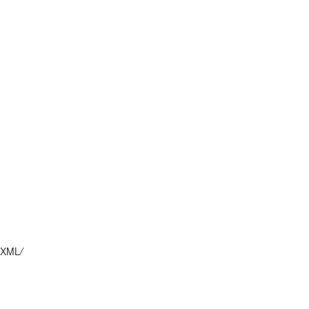
XML
/