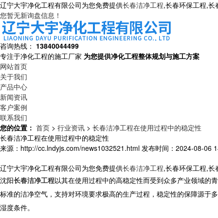
辽宁大宇净化工程有限公司为您免费提供
长春洁净工程
,长春环保工程,
您暂无新询盘信息！
咨询热线：
13840044499
专注于净化工程的施工厂家
为您提供净化工程整体规划与施工方案
网站首页
关于我们
产品中心
新闻资讯
客户案例
联系我们
您的位置：
首页
>
行业资讯
>
长春洁净工程在使用过程中的稳定性
长春洁净工程在使用过程中的稳定性
来源：http://cc.lndyjs.com/news1032521.html
发布时间：2024-08-06 14
辽宁大宇净化工程有限公司为您免费提供
长春洁净工程
,长春环保工程,
沈阳
长春洁净工程
以其在使用过程中的高稳定性而受到众多产业领域的青
标准的洁净空气，支持对环境要求极高的生产过程，稳定性的保障源于多
湿度条件。