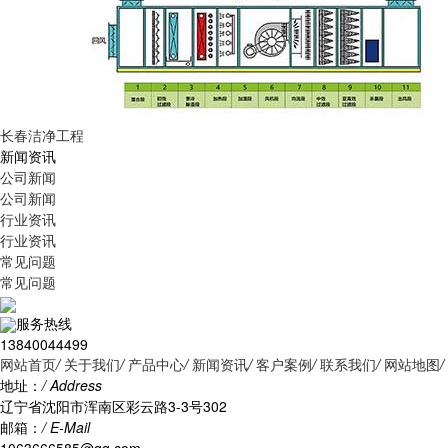
长春洁净工程
新闻资讯
公司新闻
公司新闻
行业资讯
行业资讯
常见问题
常见问题
服务热线
13840044499
网站首页
/
关于我们
/
产品中心
/
新闻资讯
/
客户案例
/
联系我们
/
网站地图
/
地址：
/ Address
辽宁省沈阳市浑南区彩云路3-3号302
邮箱：
/ E-Mail