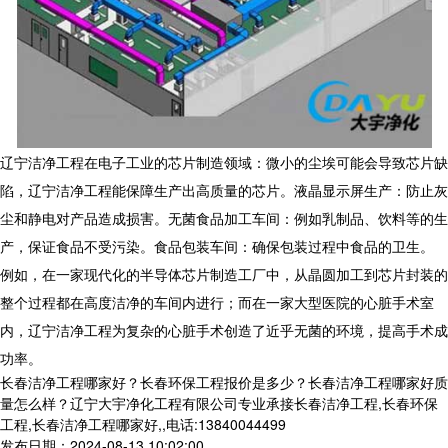
辽宁洁净工程在电子工业的芯片制造领域：微小的尘埃可能会导致芯片缺
陷，辽宁洁净工程能保障生产出高质量的芯片。液晶显示屏生产：防止灰
尘和静电对产品造成损害。无菌食品加工车间：例如乳制品、饮料等的生
产，保证食品不受污染。食品包装车间：确保包装过程中食品的卫生。
例如，在一家现代化的半导体芯片制造工厂中，从晶圆加工到芯片封装的
整个过程都在高度洁净的车间内进行；而在一家大型医院的心脏手术室
内，辽宁洁净工程为复杂的心脏手术创造了近乎无菌的环境，提高手术成
功率。
长春洁净工程哪家好？长春环保工程报价是多少？长春洁净工程哪家好质
量怎么样？辽宁大宇净化工程有限公司专业承接长春洁净工程,长春环保
工程,长春洁净工程哪家好,,电话:13840044499
发布日期：2024-08-13 10:02:00