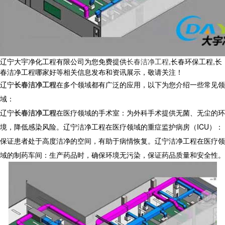
辽宁大宇净化工程有限公司为您免费提供
长春洁净工程
,长春环保工程,长
春洁净工程哪家好等相关信息发布和资讯展示，敬请关注！
辽宁
长春洁净工程
在多个领域都有广泛的应用，以下为您介绍一些常见领
域：
辽宁
长春洁净工程
在医疗领域的手术室：为外科手术提供无菌、无尘的环
境，降低感染风险。辽宁洁净工程在医疗领域的重症监护病房（
ICU
）：
保证患者处于高度洁净的空间，有助于病情恢复。辽宁洁净工程在医疗领
域的制药车间：生产药品时，确保环境无污染，保证药品质量和安全性。