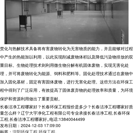
焚化与热解技术具备将有害废物转化为无害物质的能力，并且能够对过程
中产生的热能加以利用，以此实现削减废物体积以及降低污染物排放的双
重目标。生物处理技术则利用微生物分解有机固体废物，实现无害化处
理，并可将废物转化为能源、饲料和肥料等。固化处理技术通过在废物中
加入固化基材，固定有害固体废物，进行无害化处理。这些方法在
环保工
程
中得到了广泛应用，有效提高了固体废弃物的处理效率和质量，为环境
保护和资源利用做出了重要贡献。
长春洁净工程哪家好？长春环保工程报价是多少？长春洁净工程哪家好质
量怎么样？辽宁大宇净化工程有限公司专业承接长春洁净工程,长春环保
工程,长春洁净工程哪家好,,电话:13840044499
发布日期：2024-12-03 17:09:00
标签：
沈阳环保工程
,
环保工程
,