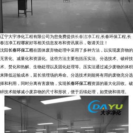
辽宁大宇净化工程有限公司为您免费提供
长春洁净工程
,长春环保工程,长
春洁净工程哪家好等相关信息发布和资讯展示，敬请关注！
沈阳
长春环保工程
在固体废弃物处理中采用了多种方法，以实现废弃物的
无害化、减量化和资源化。这些方法主要包括压实法、分选技术、破碎技
术、焚化和热解、生物处理以及固化处理等。压实法通过减少废物的体积
来降低运输成本，延长填埋场的寿命。分选技术则能将有用的废物充分选
择和利用，同时分离有害废物，实现
长春环保工程
资源的最大化回收。破
碎技术能够减小废弃物的尺寸和形状，便于后续处理，如焚烧和填埋。