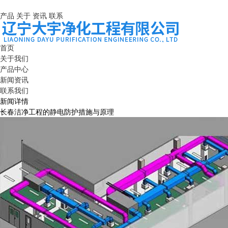
产品
关于
资讯
联系
首页
关于我们
产品中心
新闻资讯
联系我们
新闻详情
长春洁净工程的静电防护措施与原理