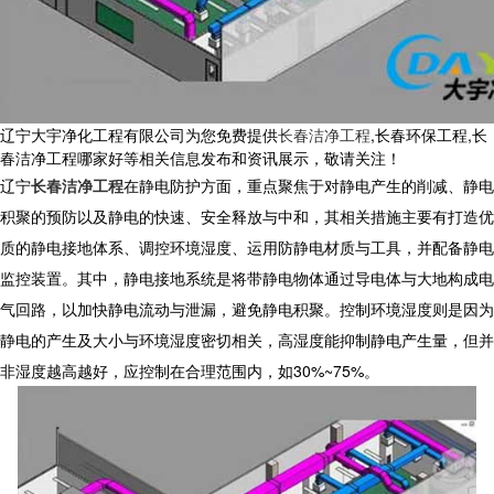
辽宁大宇净化工程有限公司为您免费提供
长春洁净工程
,长春环保工程,长
春洁净工程哪家好等相关信息发布和资讯展示，敬请关注！
辽宁
长春洁净工程
在静电防护方面，重点聚焦于对静电产生的削减、静电
积聚的预防以及静电的快速、安全释放与中和，其相关措施主要有打造优
质的静电接地体系、调控环境湿度、运用防静电材质与工具，并配备静电
监控装置。其中，静电接地系统是将带静电物体通过导电体与大地构成电
气回路，以加快静电流动与泄漏，避免静电积聚。控制环境湿度则是因为
静电的产生及大小与环境湿度密切相关，高湿度能抑制静电产生量，但并
非湿度越高越好，应控制在合理范围内，如30%~75%。