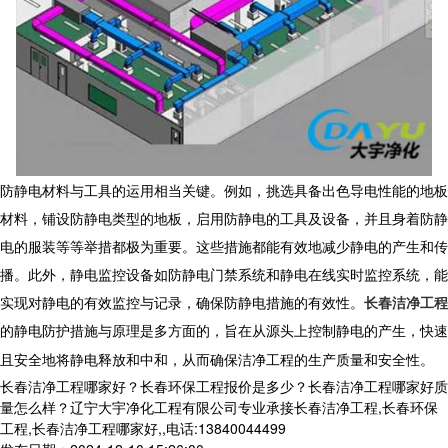
防静电材料与工具的运用相当关键。例如，挑选具备出色导电性能的地板
材料，铺设防静电类型的地板，启用防静电的工具及设备，并且身着防静
电的服装等等举措都极为重要。这些措施都能有效地减少静电的产生和传
播。此外，静电监控设备如防静电门禁系统和静电在线实时监控系统，能
实现对静电的有效监控与记录，确保防静电措施的有效性。
长春洁净工程
的静电防护措施与原理是多方面的，旨在从源头上控制静电的产生，快速
且安全地将静电释放和中和，从而确保
洁净工程
的生产质量和安全性。
长春洁净工程哪家好？长春环保工程报价是多少？长春洁净工程哪家好质
量怎么样？辽宁大宇净化工程有限公司专业承接长春洁净工程,长春环保
工程,长春洁净工程哪家好,,电话:13840044499