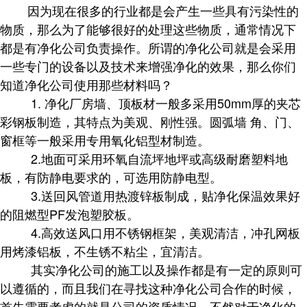
因为现在很多的行业都是会产生一些具有污染性的
物质，那么为了能够很好的处理这些物质，通常情况下
都是有净化公司负责操作。所谓的净化公司就是会采用
一些专门的设备以及技术来增强净化的效果，那么你们
知道净化公司使用那些材料吗？
1. 净化厂房墙、顶板材一般多采用50mm厚的夹芯
彩钢板制造，其特点为美观、刚性强。圆弧墙 角、门、
窗框等一般采用专用氧化铝型材制造。
2.地面可采用环氧自流坪地坪或高级耐磨塑料地
板，有防静电要求的，可选用防静电型。
3.送回风管道用热渡锌板制成，贴净化保温效果好
的阻燃型PF发泡塑胶板。
4.高效送风口用不锈钢框架，美观清洁，冲孔网板
用烤漆铝板，不生锈不粘尘，宜清洁。
其实净化公司的施工以及操作都是有一定的原则可
以遵循的，而且我们在寻找这种净化公司合作的时候，
首先需要考虑的就是公司的资质情况，不然对于净化的