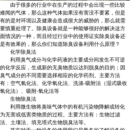
由于很多的行业中在生产的过程中会出现一些比较
难闻的气体，那么这种气体如果没有害没不要紧，但是
有的是对环境以及健康会造成很大的威胁的，那么就需
要慎重处理了。除臭设备就是一种能够很好的解决这方
面情况的一种，而且经过行业中的使用证实除臭设备还
是有效果的，那么你们知道除臭设备利用什么原理？
化学除臭法
利用臭气成分与化学药液的主要成分间发生不可逆
的化学反应，生成新的无臭物质以达到脱臭的目的；因
臭气成分的不同需要选择相应的化学药剂。主要方法
有：空气氧化法、化学氧化法、洗涤-吸附法（湿式吸收
氧化法）、吸附-氧化法等
生物除臭法
利用微生物将臭味气体中的有机污染物降解或转化
为无害或低害类物质的过程。主要方法有：生物过滤
法、土壤法、填充塔式生物脱臭法等。
其实对于一种设备的使用我们尽量多的了解设备的