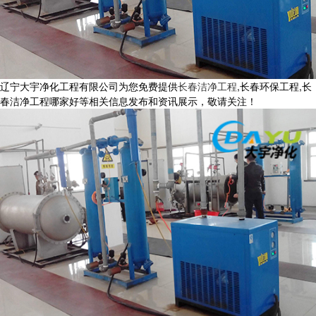
辽宁大宇净化工程有限公司为您免费提供
长春洁净工程
,长春环保工程,长
春洁净工程哪家好等相关信息发布和资讯展示，敬请关注！