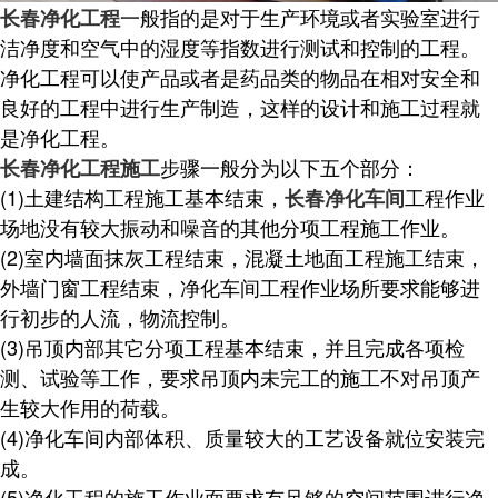
一般指的是对于生产环境或者实验室进行
长春净化工程
洁净度和空气中的湿度等指数进行测试和控制的工程。
净化工程可以使产品或者是药品类的物品在相对安全和
良好的工程中进行生产制造，这样的设计和施工过程就
是净化工程。
步骤一般分为以下五个部分：
长春净化工程施工
(1)土建结构工程施工基本结束，
工程作业
长春净化车间
场地没有较大振动和噪音的其他分项工程施工作业。
(2)室内墙面抹灰工程结束，混凝土地面工程施工结束，
外墙门窗工程结束，净化车间工程作业场所要求能够进
行初步的人流，物流控制。
(3)吊顶内部其它分项工程基本结束，并且完成各项检
测、试验等工作，要求吊顶内未完工的施工不对吊顶产
生较大作用的荷载。
(4)净化车间内部体积、质量较大的工艺设备就位安装完
成。
(5)净化工程的施工作业面要求有足够的空间范围进行净