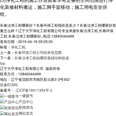
化装修材料搬运，施工脚手架移动；施工用电安全供
给。
长春洁净工程哪家好？长春环保工程报价是多少？长春洁净工程哪家好质
量怎么样？辽宁大宇净化工程有限公司专业承接长春洁净工程,长春环保
工程,长春洁净工程哪家好,,电话:13840044499
发布日期：2019-04-18 09:25:00
标签：
净化工程
,
上一条：
长春环保工程公司的承包范围
下一条：
长春洁净工程由哪些基础结构组成
top
辽宁大宇净化工程有限公司 版权所有
联系方式：13840044499
地址：辽宁省沈阳市浑南区彩云路3-3号302
筑巢ECMS
备案号：
辽ICP备18011354号-2
一键拨号
产品中心
新闻资讯
网站首页