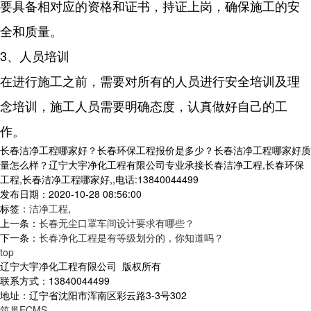
要具备相对应的资格和证书，持证上岗，确保施工的安
全和质量。
3、人员培训
在进行施工之前，需要对所有的人员进行安全培训及理
念培训，施工人员需要明确态度，认真做好自己的工
作。
长春洁净工程哪家好？长春环保工程报价是多少？长春洁净工程哪家好质
量怎么样？辽宁大宇净化工程有限公司专业承接长春洁净工程,长春环保
工程,长春洁净工程哪家好,,电话:13840044499
发布日期：2020-10-28 08:56:00
标签：
洁净工程
,
上一条：
长春无尘口罩车间设计要求有哪些？
下一条：
长春净化工程是有等级划分的，你知道吗？
top
辽宁大宇净化工程有限公司 版权所有
联系方式：13840044499
地址：辽宁省沈阳市浑南区彩云路3-3号302
筑巢ECMS