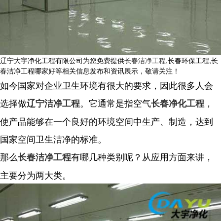
辽宁大宇净化工程有限公司为您免费提供
长春洁净工程
,长春环保工程,长
春洁净工程哪家好等相关信息发布和资讯展示，敬请关注！
如今国家对企业卫生环境有很大的要求，因此很多人会
选择做
。它通常是指空气
，
辽宁洁净工程
长春净化工程
使产品能够在一个良好的环境空间中生产、制造，达到
国家空间卫生洁净的标准。
那么
有哪几种类别呢？从应用方面来讲，
长春洁净工程
主要分为两大类。