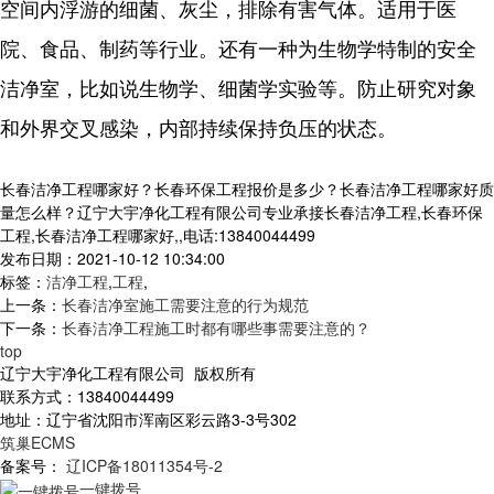
空间内浮游的细菌、灰尘，排除有害气体。适用于医
院、食品、制药等行业。还有一种为生物学特制的安全
洁净室，比如说生物学、细菌学实验等。防止研究对象
和外界交叉感染，内部持续保持负压的状态。
长春洁净工程哪家好？长春环保工程报价是多少？长春洁净工程哪家好质
量怎么样？辽宁大宇净化工程有限公司专业承接长春洁净工程,长春环保
工程,长春洁净工程哪家好,,电话:13840044499
发布日期：2021-10-12 10:34:00
标签：
洁净工程
,
工程
,
上一条：
长春洁净室施工需要注意的行为规范
下一条：
长春洁净工程施工时都有哪些事需要注意的？
top
辽宁大宇净化工程有限公司 版权所有
联系方式：13840044499
地址：辽宁省沈阳市浑南区彩云路3-3号302
筑巢ECMS
备案号：
辽ICP备18011354号-2
一键拨号