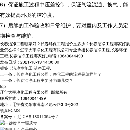
6）保证施工过程中压差控制，保证气流流通、换气，能
有效提高环境的洁净度。
7）后续的工作验收和日常维护，要对室内及工作人员定
期检查与维护。
长春洁净工程哪家好？长春环保工程报价是多少？长春洁净工程哪家好质
量怎么样？辽宁大宇净化工程有限公司专业承接长春洁净工程,长春环保
工程,长春洁净工程哪家好,,电话:13840044499
发布日期：2021-10-19 14:08:00
标签：
洁净室施工
,
洁净工程
,
上一条：
长春净化工程公司：净化工程的流程是怎样的？
下一条：
长春洁净工程主要分为哪几类？
top
辽宁大宇净化工程有限公司 版权所有
联系方式：13840044499
地址：辽宁省沈阳市浑南区彩云路3-3号302
筑巢ECMS
备案号：
辽ICP备18011354号-2
一键拨号
产品中心