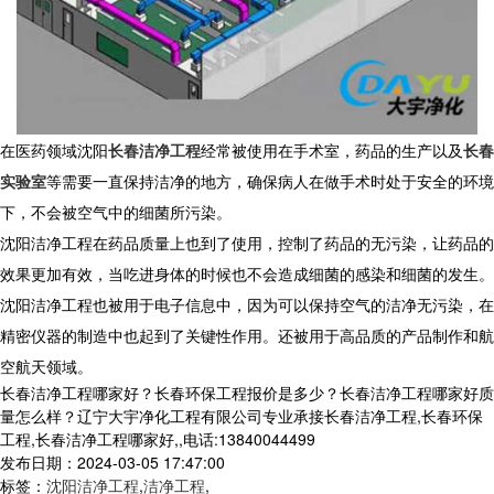
在医药领域沈阳
长春洁净工程
经常被使用在手术室，药品的生产以及
长春
实验室
等需要一直保持洁净的地方，确保病人在做手术时处于安全的环境
下，不会被空气中的细菌所污染。
沈阳洁净工程在药品质量上也到了使用，控制了药品的无污染，让药品的
效果更加有效，当吃进身体的时候也不会造成细菌的感染和细菌的发生。
沈阳洁净工程也被用于电子信息中，因为可以保持空气的洁净无污染，在
精密仪器的制造中也起到了关键性作用。还被用于高品质的产品制作和航
空航天领域。
长春洁净工程哪家好？长春环保工程报价是多少？长春洁净工程哪家好质
量怎么样？辽宁大宇净化工程有限公司专业承接长春洁净工程,长春环保
工程,长春洁净工程哪家好,,电话:13840044499
发布日期：2024-03-05 17:47:00
标签：
沈阳洁净工程
,
洁净工程
,